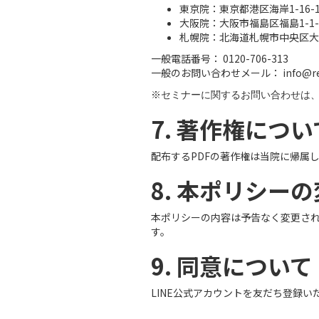
東京院：東京都港区海岸1-16-1
大阪院：大阪市福島区福島1-1-
札幌院：北海道札幌市中央区大通
一般電話番号： 0120-706-313
一般のお問い合わせメール： info@repair
※セミナーに関するお問い合わせは、
7. 著作権につい
配布するPDFの著作権は当院に帰属
8. 本ポリシー
本ポリシーの内容は予告なく変更さ
す。
9. 同意について
LINE公式アカウントを友だち登録