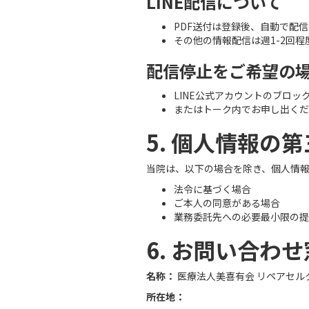
LINE配信について
PDF送付は登録後、自動で配
その他の情報配信は週1-2回
配信停止をご希望の
LINE公式アカウントのブロッ
またはトーク内でお申し出くだ
5. 個人情報の
当院は、以下の場合を除き、個人情
法令に基づく場合
ご本人の同意がある場合
業務委託先への必要最小限の提
6. お問い合わ
名称：
医療法人美喜有会 リペアセル
所在地：