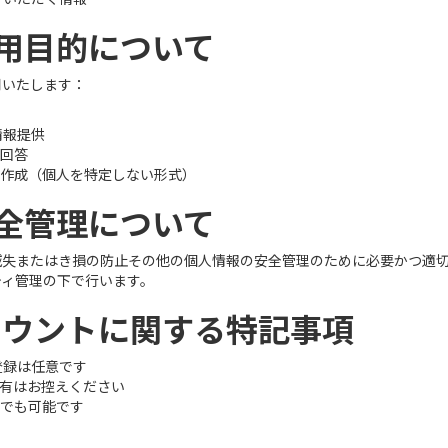
利用目的について
用いたします：
情報提供
回答
作成（個人を特定しない形式）
安全管理について
失またはき損の防止その他の個人情報の安全管理のために必要かつ適切な
ティ管理の下で行います。
式アカウントに関する特記事項
登録は任意です
共有はお控えください
でも可能です