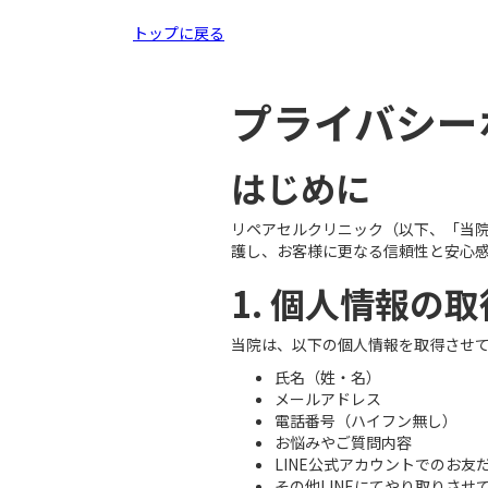
トップに戻る
プライバシー
はじめに
リペアセルクリニック（以下、「当
護し、お客様に更なる信頼性と安心
1. 個人情報の
当院は、以下の個人情報を取得させ
氏名（姓・名）
メールアドレス
電話番号（ハイフン無し）
お悩みやご質問内容
LINE公式アカウントでのお
その他LINEにてやり取りさせ