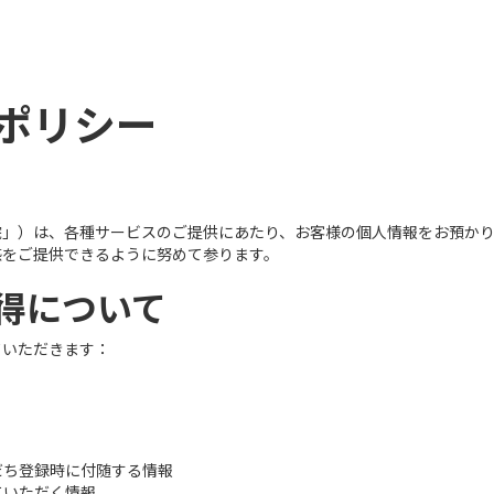
ポリシー
院」）は、各種サービスのご提供にあたり、お客様の個人情報をお預か
感をご提供できるように努めて参ります。
取得について
ていただきます：
友だち登録時に付随する情報
ていただく情報