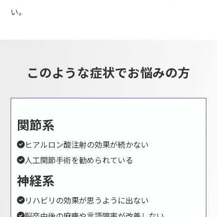
い。
このような症状で
お悩みの方
関節系
ヒアルロン酸注射の効果が続かない

人工関節手術を勧められている

神経系
リハビリの効果が思うように出ない

脳卒中後の麻痺や言語障害が改善しない
