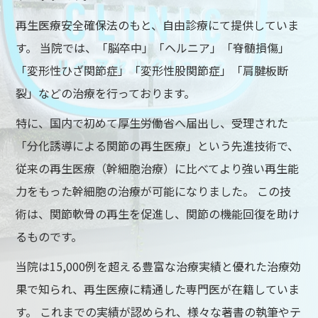
再生医療安全確保法のもと、自由診療にて提供していま
す。 当院では、「脳卒中」「ヘルニア」「脊髄損傷」
「変形性ひざ関節症」「変形性股関節症」「肩腱板断
裂」などの治療を行っております。
特に、国内で初めて厚生労働省へ届出し、受理された
「分化誘導による関節の再生医療」という先進技術で、
従来の再生医療（幹細胞治療）に比べてより強い再生能
力をもった幹細胞の治療が可能になりました。 この技
術は、関節軟骨の再生を促進し、関節の機能回復を助け
るものです。
当院は15,000例を超える豊富な治療実績と優れた治療効
果で知られ、再生医療に精通した専門医が在籍していま
す。 これまでの実績が認められ、様々な著書の執筆やテ