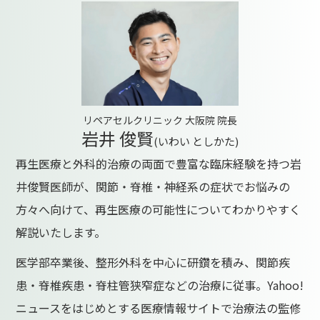
リペアセルクリニック 大阪院 院長
岩井 俊賢
(いわい としかた)
再生医療と外科的治療の両面で豊富な臨床経験を持つ岩
井俊賢医師が、関節・脊椎・神経系の症状でお悩みの
方々へ向けて、再生医療の可能性についてわかりやすく
解説いたします。
医学部卒業後、整形外科を中心に研鑽を積み、関節疾
患・脊椎疾患・脊柱管狭窄症などの治療に従事。Yahoo!
ニュースをはじめとする医療情報サイトで治療法の監修